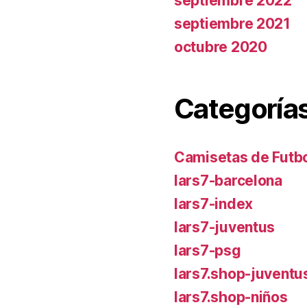
septiembre 2022
septiembre 2021
octubre 2020
Categoría
Camisetas de Futbo
lars7-barcelona
lars7-index
lars7-juventus
lars7-psg
lars7.shop-juventu
lars7.shop-niños