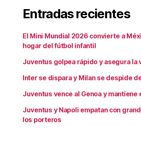
Entradas recientes
El Mini Mundial 2026 convierte a Méxi
hogar del fútbol infantil
Juventus golpea rápido y asegura la v
Inter se dispara y Milan se despide del
Juventus vence al Genoa y mantiene e
Juventus y Napoli empatan con grand
los porteros