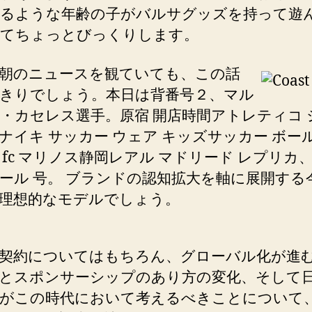
るような年齢の子がバルサグッズを持って遊
てちょっとびっくりします。
朝のニュースを観ていても、この話
きりでしょう。本日は背番号２、マル
・カセレス選手。原宿 開店時間アトレティコ 
ナイキ サッカー ウェア キッズサッカー ボール
 fc マリノス静岡レアル マドリード レプリカ
ール 号。 ブランドの認知拡大を軸に展開する
理想的なモデルでしょう。
契約についてはもちろん、グローバル化が進
とスポンサーシップのあり方の変化、そして日
がこの時代において考えるべきことについて