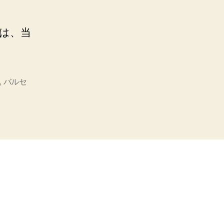
は、当
,
バルセ