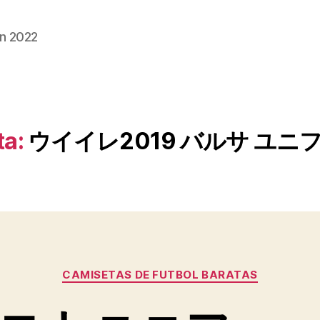
n 2022
ta:
ウイイレ2019 バルサ ユニ
Categorías
CAMISETAS DE FUTBOL BARATAS