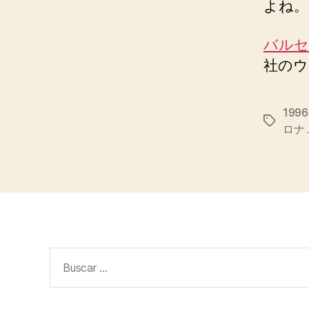
よね。
バルセ
社のウ
19
Etiqueta
ロナ
Buscar: