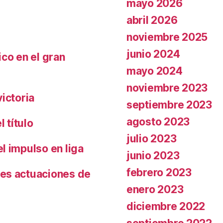
mayo 2026
abril 2026
noviembre 2025
junio 2024
co en el gran
mayo 2024
noviembre 2023
ictoria
septiembre 2023
agosto 2023
 título
julio 2023
l impulso en liga
junio 2023
febrero 2023
es actuaciones de
enero 2023
diciembre 2022