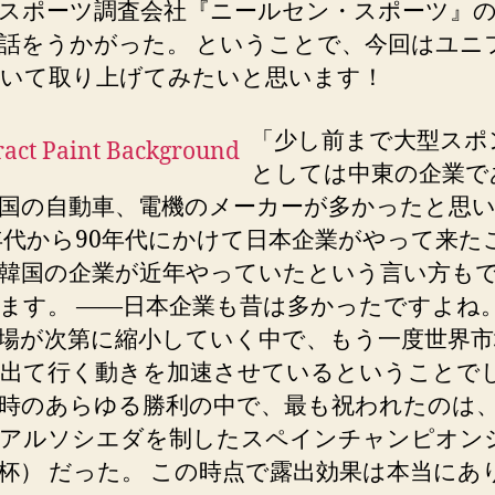
スポーツ調査会社『ニールセン・スポーツ』
話をうかがった。 ということで、今回はユニ
いて取り上げてみたいと思います！
「少し前まで大型スポ
としては中東の企業で
国の自動車、電機のメーカーが多かったと思
0年代から90年代にかけて日本企業がやって来た
韓国の企業が近年やっていたという言い方も
ます。 ――日本企業も昔は多かったですよね。
場が次第に縮小していく中で、もう一度世界市
出て行く動きを加速させているということで
時のあらゆる勝利の中で、最も祝われたのは、1
アルソシエダを制したスペインチャンピオン
杯） だった。 この時点で露出効果は本当にあ