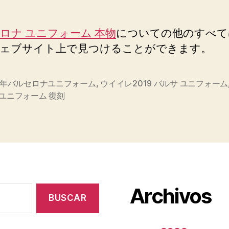
ロナ ユニフォーム 本物
についての他のすべて
ェブサイト上で見つけることができます。
96年バルセロナユニフォーム
,
ウイイレ2019 バルサ ユニフォーム
s
 ユニフォーム 復刻
Archivos