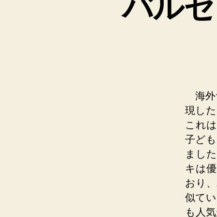
バルセ
海外サ
現した
これは
子ども
ました
キは優
おり、
似てい
も人気