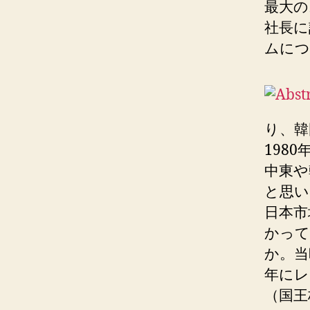
最大の
社長に
ムにつ
り、韓
198
中東や
と思い
日本市
かって
か。当
年にレ
（国王