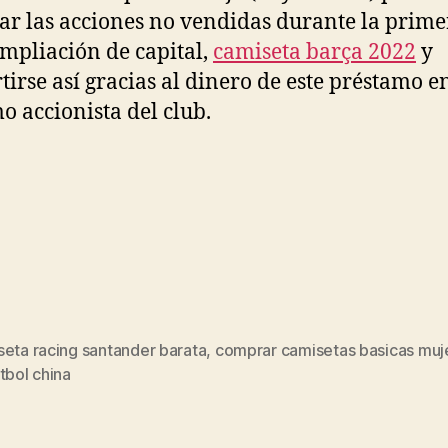
r las acciones no vendidas durante la prime
ampliación de capital,
camiseta barça 2022
y
tirse así gracias al dinero de este préstamo en
 accionista del club.
seta racing santander barata
,
comprar camisetas basicas muj
s
tbol china