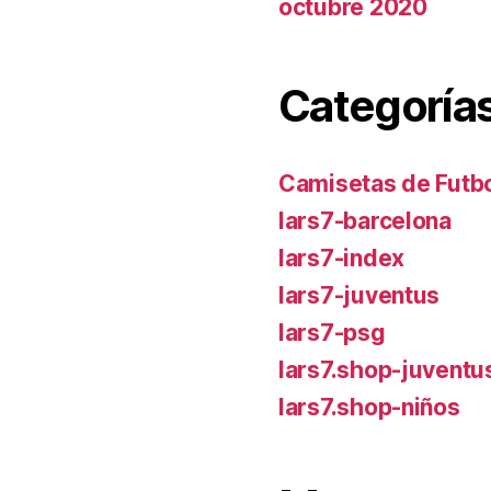
octubre 2020
Categoría
Camisetas de Futbo
lars7-barcelona
lars7-index
lars7-juventus
lars7-psg
lars7.shop-juventu
lars7.shop-niños