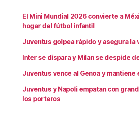
El Mini Mundial 2026 convierte a Méxi
hogar del fútbol infantil
Juventus golpea rápido y asegura la v
Inter se dispara y Milan se despide del
Juventus vence al Genoa y mantiene e
Juventus y Napoli empatan con grand
los porteros