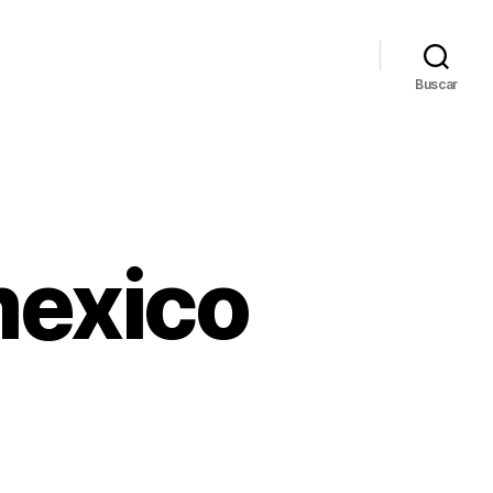
Buscar
mexico