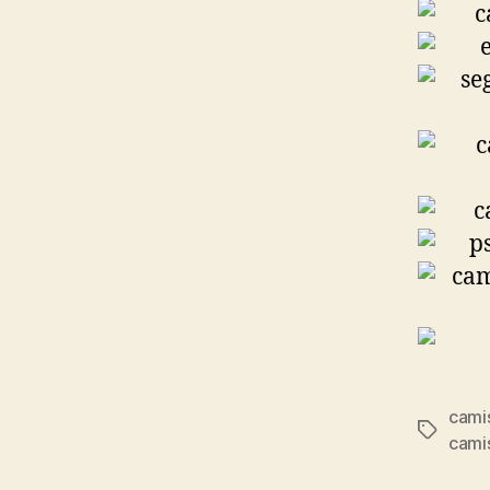
cami
Etiqueta
cami