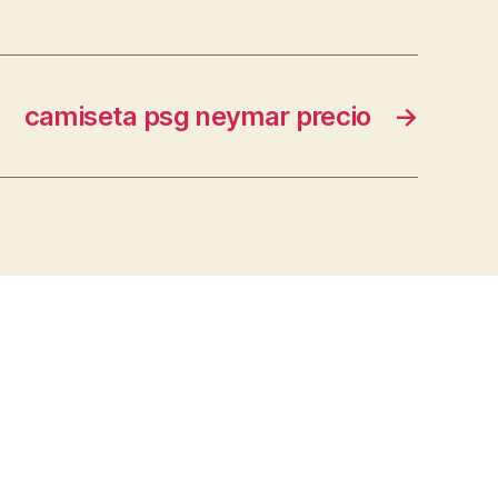
camiseta psg neymar precio
→