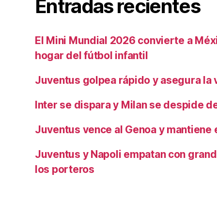
Entradas recientes
El Mini Mundial 2026 convierte a Méxi
hogar del fútbol infantil
Juventus golpea rápido y asegura la v
Inter se dispara y Milan se despide del
Juventus vence al Genoa y mantiene e
Juventus y Napoli empatan con grand
los porteros