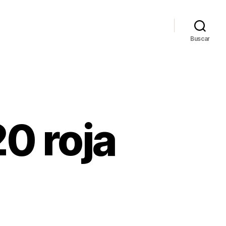
Buscar
0 roja