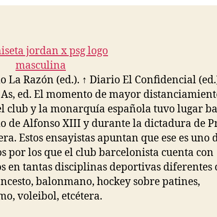
o La Razón (ed.). ↑ Diario El Confidencial (ed.)
 As, ed. El momento de mayor distanciamient
el club y la monarquía española tuvo lugar ba
o de Alfonso XIII y durante la dictadura de 
era. Estos ensayistas apuntan que ese es uno d
s por los que el club barcelonista cuenta con
s en tantas disciplinas deportivas diferentes
oncesto, balonmano, hockey sobre patines,
mo, voleibol, etcétera.