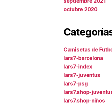
septiembre 2021
octubre 2020
Categoría
Camisetas de Futbo
lars7-barcelona
lars7-index
lars7-juventus
lars7-psg
lars7.shop-juventu
lars7.shop-niños