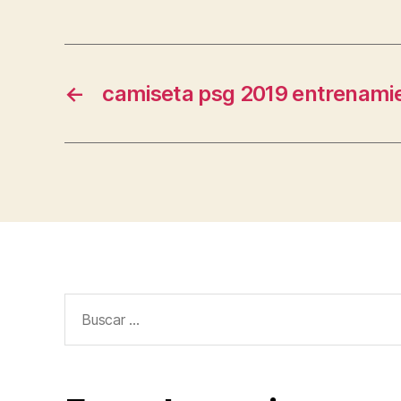
←
camiseta psg 2019 entrenami
Buscar: