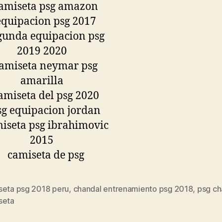
seta psg 2018 peru
,
chandal entrenamiento psg 2018
,
psg c
s
seta