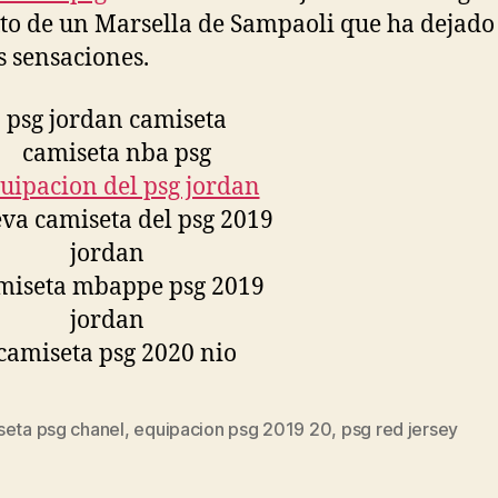
to de un Marsella de Sampaoli que ha dejad
 sensaciones.
seta psg chanel
,
equipacion psg 2019 20
,
psg red jersey
s