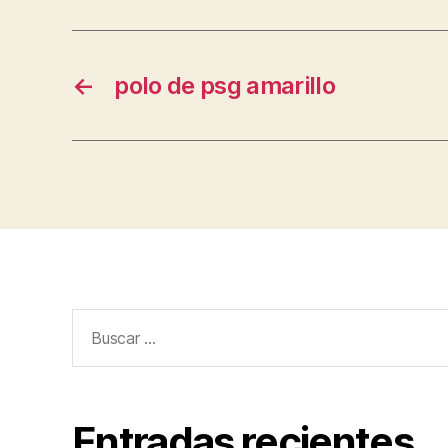
←
polo de psg amarillo
Buscar:
Entradas recientes