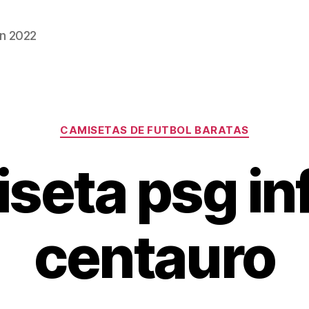
n 2022
Categorías
CAMISETAS DE FUTBOL BARATAS
seta psg inf
centauro