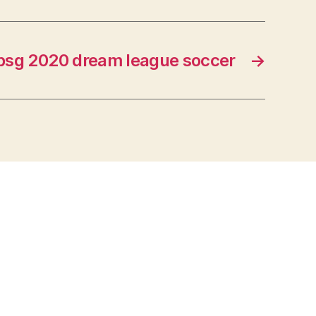
psg 2020 dream league soccer
→