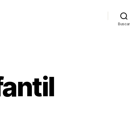
Buscar
antil