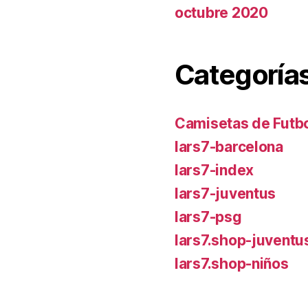
octubre 2020
Categoría
Camisetas de Futbo
lars7-barcelona
lars7-index
lars7-juventus
lars7-psg
lars7.shop-juventu
lars7.shop-niños