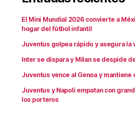
El Mini Mundial 2026 convierte a Méxi
hogar del fútbol infantil
Juventus golpea rápido y asegura la v
Inter se dispara y Milan se despide del
Juventus vence al Genoa y mantiene e
Juventus y Napoli empatan con grand
los porteros