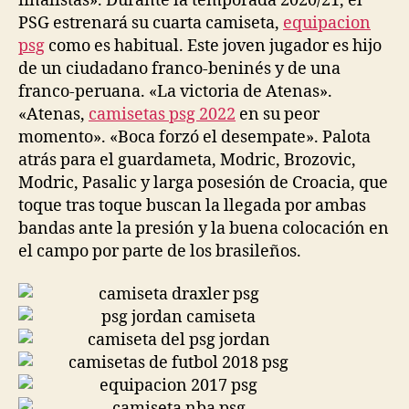
finalistas». Durante la temporada 2020/21, el
PSG estrenará su cuarta camiseta,
equipacion
psg
como es habitual. Este joven jugador es hijo
de un ciudadano franco-beninés y de una
franco-peruana. «La victoria de Atenas».
«Atenas,
camisetas psg 2022
en su peor
momento». «Boca forzó el desempate». Palota
atrás para el guardameta, Modric, Brozovic,
Modric, Pasalic y larga posesión de Croacia, que
toque tras toque buscan la llegada por ambas
bandas ante la presión y la buena colocación en
el campo por parte de los brasileños.