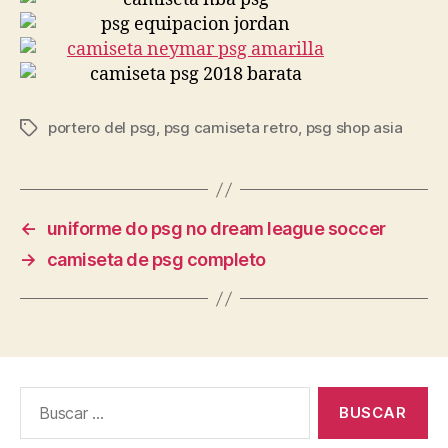
portero del psg
,
psg camiseta retro
,
psg shop asia
Etiquetas
←
uniforme do psg no dream league soccer
→
camiseta de psg completo
Buscar: