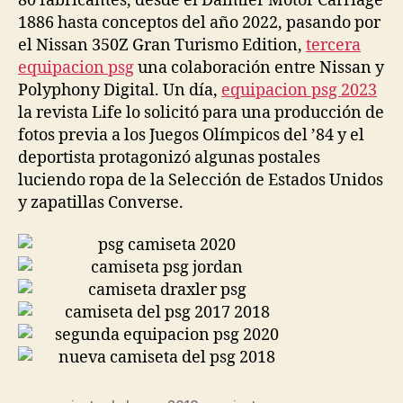
80 fabricantes, desde el Daimler Motor Carriage
1886 hasta conceptos del año 2022, pasando por
el Nissan 350Z Gran Turismo Edition,
tercera
equipacion psg
una colaboración entre Nissan y
Polyphony Digital. Un día,
equipacion psg 2023
la revista Life lo solicitó para una producción de
fotos previa a los Juegos Olímpicos del ’84 y el
deportista protagonizó algunas postales
luciendo ropa de la Selección de Estados Unidos
y zapatillas Converse.