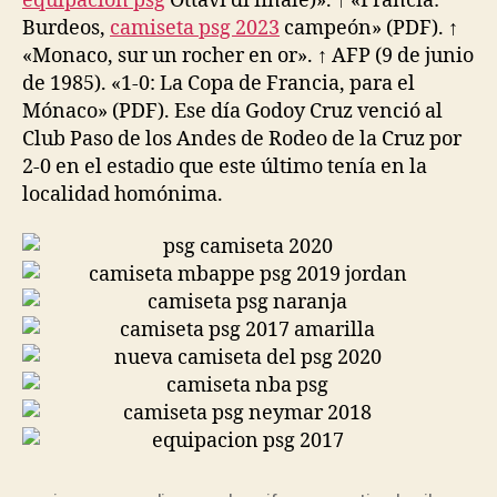
equipacion psg
Ottavi di finale)». ↑ «Francia:
Burdeos,
camiseta psg 2023
campeón» (PDF). ↑
«Monaco, sur un rocher en or». ↑ AFP (9 de junio
de 1985). «1-0: La Copa de Francia, para el
Mónaco» (PDF). Ese día Godoy Cruz venció al
Club Paso de los Andes de Rodeo de la Cruz por
2-0 en el estadio que este último tenía en la
localidad homónima.