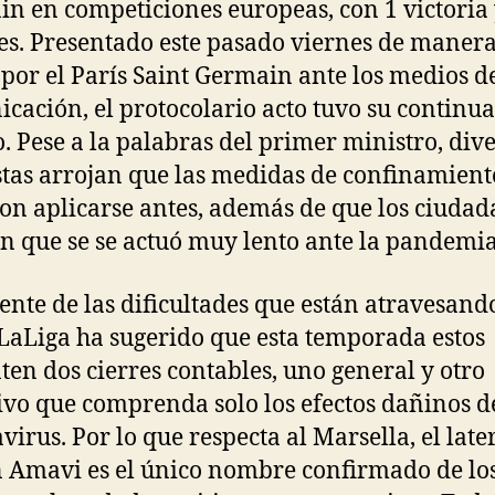
n en competiciones europeas, con 1 victoria 
s. Presentado este pasado viernes de maner
l por el París Saint Germain ante los medios d
cación, el protocolario acto tuvo su continua
. Pese a la palabras del primer ministro, div
tas arrojan que las medidas de confinamient
on aplicarse antes, además de que los ciuda
n que se se actuó muy lento ante la pandemia
ente de las dificultades que están atravesando
 LaLiga ha sugerido que esta temporada estos
ten dos cierres contables, uno general y otro
ivo que comprenda solo los efectos dañinos d
virus. Por lo que respecta al Marsella, el late
 Amavi es el único nombre confirmado de lo