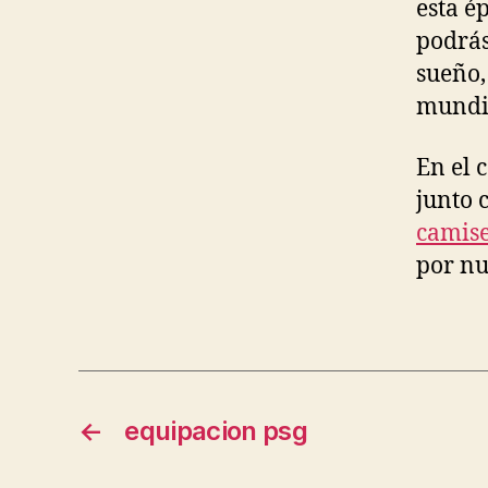
esta é
podrás
sueño,
mundi
En el 
junto 
camise
por nu
←
equipacion psg