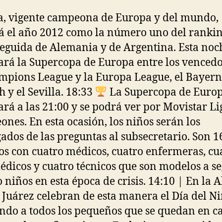
, vigente campeona de Europa y del mundo,
á el año 2012 como la número uno del rankin
seguida de Alemania y de Argentina. Esta noc
ará la Supercopa de Europa entre los vencedo
mpions League y la Europa League, el Bayern
 y el Sevilla. 18:33
La Supercopa de Europ
ará a las 21:00 y se podrá ver por Movistar Li
nes. En esta ocasión, los niños serán los
ados de las preguntas al subsecretario. Son 1
s con cuatro médicos, cuatro enfermeras, cu
dicos y cuatro técnicos que son modelos a se
o niños en esta época de crisis. 14:10 | En la A
 Juárez celebran de esta manera el Día del Ni
ando a todos los pequeños que se quedan en c