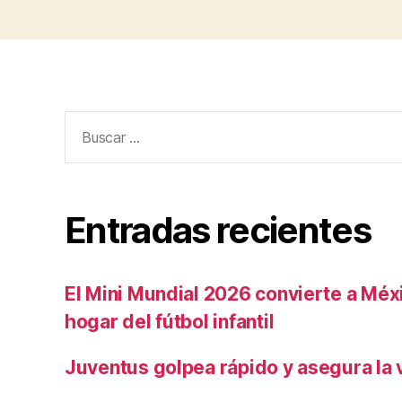
Buscar:
Entradas recientes
El Mini Mundial 2026 convierte a Méxi
hogar del fútbol infantil
Juventus golpea rápido y asegura la v