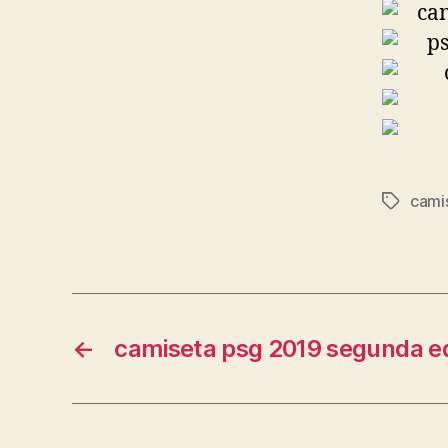
cami
Etiqueta
←
camiseta psg 2019 segunda e