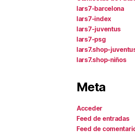
lars7-barcelona
lars7-index
lars7-juventus
lars7-psg
lars7.shop-juventu
lars7.shop-niños
Meta
Acceder
Feed de entradas
Feed de comentari