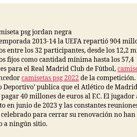
temporada 2013-14 la UEFA repartió 904 mill
os entre los 32 participantes, desde los 12,2 m
os fijos como cantidad mínima hasta los 57,4
es para el Real Madrid Club de Fútbol,
camis
ncedor
camisetas psg 2022
de la competición.
Deportivo’ publica que el Atlético de Madri
 pagar 40 millones de euros al F.C. El jugador
to en junio de 2023 y las constantes reunione
 celebrado para cerrar su renovación no han
o a ningún sitio.