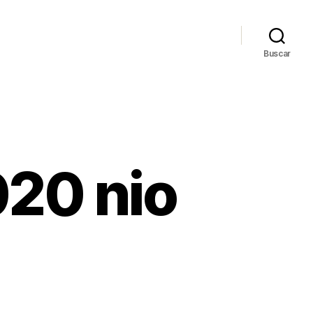
Buscar
020 nio