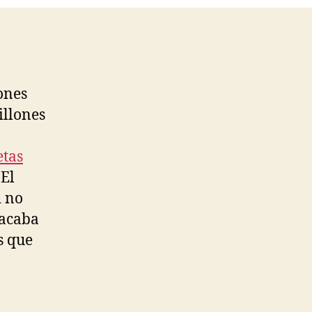
ones
illones
etas
 El
d no
 acaba
s que