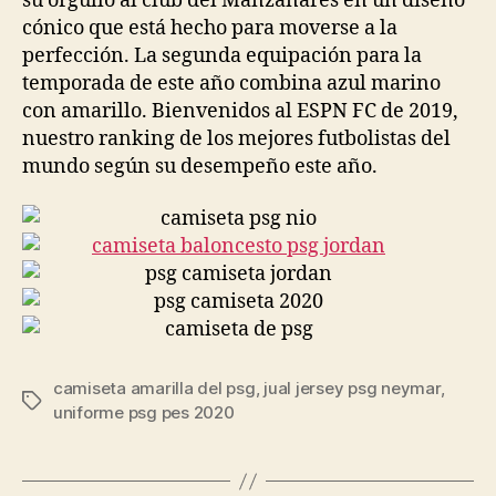
su orgullo al club del Manzanares en un diseño
cónico que está hecho para moverse a la
perfección. La segunda equipación para la
temporada de este año combina azul marino
con amarillo. Bienvenidos al ESPN FC de 2019,
nuestro ranking de los mejores futbolistas del
mundo según su desempeño este año.
camiseta amarilla del psg
,
jual jersey psg neymar
,
Etiquetas
uniforme psg pes 2020