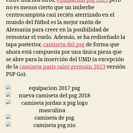
entre muchos otros,
equipacion psg 2023
pero
no es menos cierto que un imberbe
centrocampista casi recién aterrizado en el
mundo del fútbol es la mejor razón de
Alemania para creer en la posibilidad de
remontar el vuelo. Además, se ha rediseñado la
tapa posterior,
camiseta del psg
de forma que
ahora está compuesta por una única pieza que
se abre para la inserción del UMD (a excepción
de la
camiseta paris saint germain 2023
versión
PSP Go).