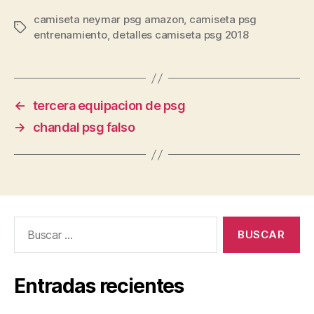
camiseta neymar psg amazon
,
camiseta psg
Etiquetas
entrenamiento
,
detalles camiseta psg 2018
←
tercera equipacion de psg
→
chandal psg falso
Buscar:
Entradas recientes