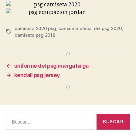
camiseta 2020 psg
,
camiseta oficial del psg 2020
,
Etiquetas
camiseta psg 2018
←
uniforme del psg manga larga
→
kendall psg jersey
Buscar: