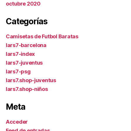
octubre 2020
Categorías
Camisetas de Futbol Baratas
lars7-barcelona
lars7-index
lars7-juventus
lars7-psg
lars7.shop-juventus
lars7.shop-niños
Meta
Acceder
Feed de entradas