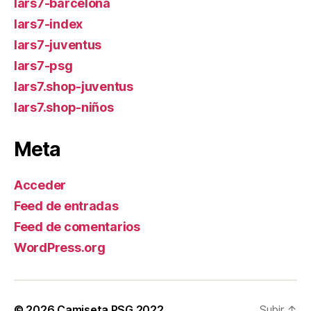
lars7-barcelona
lars7-index
lars7-juventus
lars7-psg
lars7.shop-juventus
lars7.shop-niños
Meta
Acceder
Feed de entradas
Feed de comentarios
WordPress.org
© 2026
Camiseta PSG 2022
Subir
↑