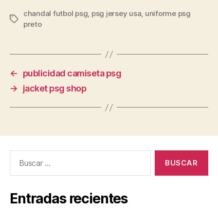
chandal futbol psg
,
psg jersey usa
,
uniforme psg
Etiquetas
preto
←
publicidad camiseta psg
→
jacket psg shop
Buscar:
Entradas recientes