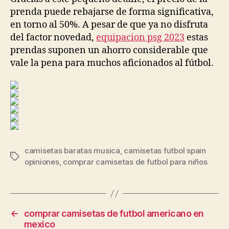
prenda puede rebajarse de forma significativa,
en torno al 50%. A pesar de que ya no disfruta
del factor novedad,
equipacion psg 2023
estas
prendas suponen un ahorro considerable que
vale la pena para muchos aficionados al fútbol.
camisetas baratas musica
,
camisetas futbol spain
Etiquetas
opiniones
,
comprar camisetas de futbol para niños
←
comprar camisetas de futbol americano en
mexico