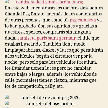
entrada
entrada
En esta web encontrarás los mejores descuentos
Chandal Psg Barato, además de los comentarios
de otras personas, que como tú,
psg camiseta
ya
lo han probado. Con sus opiniones y gracias a
nuestros expertos, comprarás sin ninguna
duda,
camiseta paris saint germain
el title que
estabas buscando. También tiene modo
limpiaparabrisas, claxon y luces que permitirán
a los vehículos (según el circuito) ver por la
noche, pero solo para los vehículos Premium,
los Estándar tienen luces pero no cambian
entre bajas o largas, además, los vehículos de
calle (normales) tienen claxon, mientras que
los de competición, rally, etc.