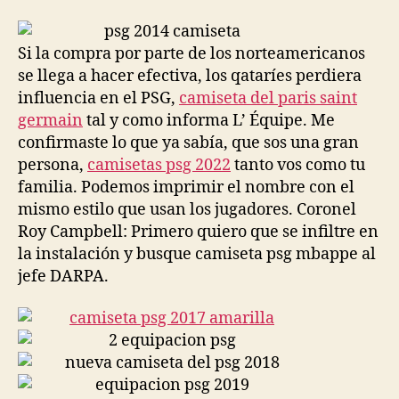
la
la
entrada
entrada
Si la compra por parte de los norteamericanos
se llega a hacer efectiva, los qataríes perdiera
influencia en el PSG,
camiseta del paris saint
germain
tal y como informa L’ Équipe. Me
confirmaste lo que ya sabía, que sos una gran
persona,
camisetas psg 2022
tanto vos como tu
familia. Podemos imprimir el nombre con el
mismo estilo que usan los jugadores. Coronel
Roy Campbell: Primero quiero que se infiltre en
la instalación y busque camiseta psg mbappe al
jefe DARPA.