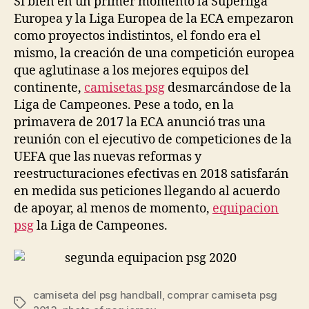
Si bien en un primer momento la Superliga
Europea y la Liga Europea de la ECA empezaron
como proyectos indistintos, el fondo era el
mismo, la creación de una competición europea
que aglutinase a los mejores equipos del
continente,
camisetas psg
desmarcándose de la
Liga de Campeones. Pese a todo, en la
primavera de 2017 la ECA anunció tras una
reunión con el ejecutivo de competiciones de la
UEFA que las nuevas reformas y
reestructuraciones efectivas en 2018 satisfarán
en medida sus peticiones llegando al acuerdo
de apoyar, al menos de momento,
equipacion
psg
la Liga de Campeones.
camiseta del psg handball
,
comprar camiseta psg
Etiquetas