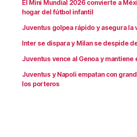
El Mini Mundial 2026 convierte a Méxi
hogar del fútbol infantil
Juventus golpea rápido y asegura la v
Inter se dispara y Milan se despide del
Juventus vence al Genoa y mantiene e
Juventus y Napoli empatan con grand
los porteros