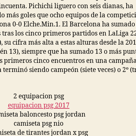
incuenta. Pichichi liguero con seis dianas, ha
o más goles que ocho equipos de la competic
ona 0-0 Elche.Min.1. El Barcelona ha sumado
 tras los cinco primeros partidos en LaLiga 2
), su cifra más alta a estas alturas desde la 20
én 13), siempre que ha sumado 13 o más pun
us primeros cinco encuentros en una campañ
a terminó siendo campeón (siete veces) o 2º (t