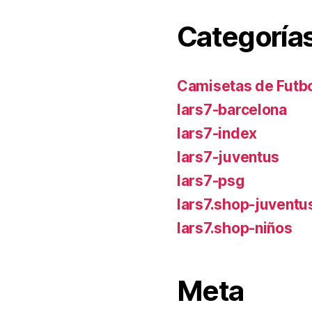
Categoría
Camisetas de Futbo
lars7-barcelona
lars7-index
lars7-juventus
lars7-psg
lars7.shop-juventu
lars7.shop-niños
Meta