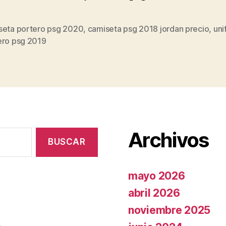
seta portero psg 2020
,
camiseta psg 2018 jordan precio
,
uni
s
ero psg 2019
Archivos
mayo 2026
abril 2026
noviembre 2025