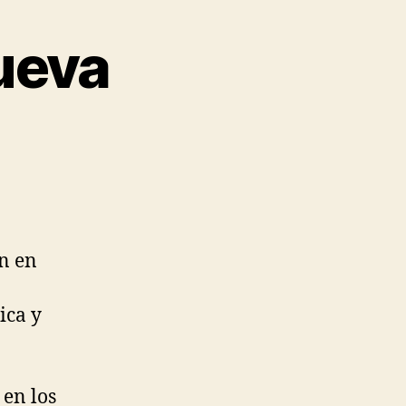
ueva
n en
ica y
 en los