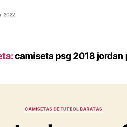
n 2022
eta:
camiseta psg 2018 jordan 
Categorías
CAMISETAS DE FUTBOL BARATAS