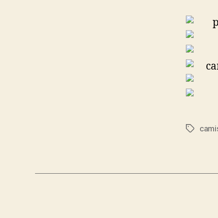
cami
Etiqueta