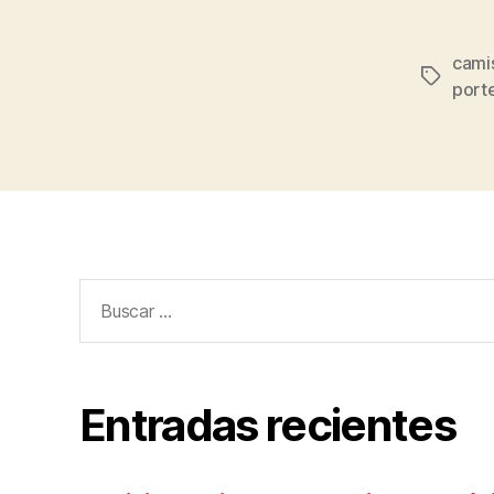
cami
Etiqueta
port
Buscar:
Entradas recientes