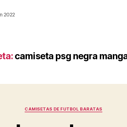
n 2022
eta:
camiseta psg negra manga
Categorías
CAMISETAS DE FUTBOL BARATAS