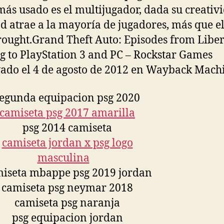
más usado es el multijugador, dada su creativ
ad atrae a la mayoría de jugadores, más que e
ought.Grand Theft Auto: Episodes from Liber
 to PlayStation 3 and PC – Rockstar Games
ado el 4 de agosto de 2012 en Wayback Mach