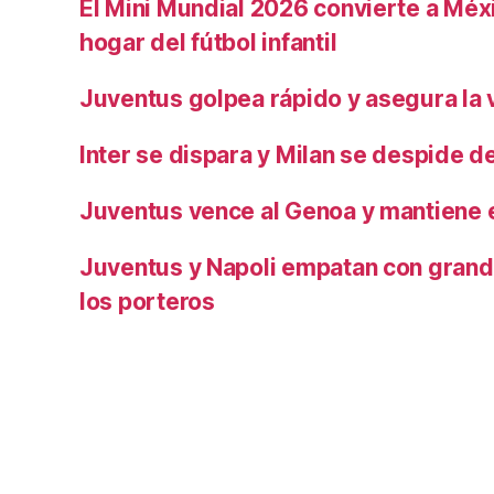
El Mini Mundial 2026 convierte a Méxi
hogar del fútbol infantil
Juventus golpea rápido y asegura la v
Inter se dispara y Milan se despide del
Juventus vence al Genoa y mantiene e
Juventus y Napoli empatan con grand
los porteros