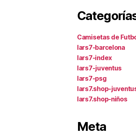
Categoría
Camisetas de Futbo
lars7-barcelona
lars7-index
lars7-juventus
lars7-psg
lars7.shop-juventu
lars7.shop-niños
Meta