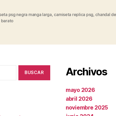
seta psg negra manga larga
,
camiseta replica psg
,
chandal de
s
 barato
Archivos
mayo 2026
abril 2026
noviembre 2025