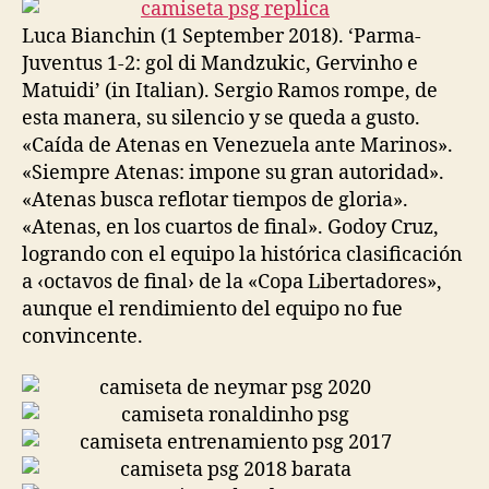
entrada
entrada
Luca Bianchin (1 September 2018). ‘Parma-
Juventus 1-2: gol di Mandzukic, Gervinho e
Matuidi’ (in Italian). Sergio Ramos rompe, de
esta manera, su silencio y se queda a gusto.
«Caída de Atenas en Venezuela ante Marinos».
«Siempre Atenas: impone su gran autoridad».
«Atenas busca reflotar tiempos de gloria».
«Atenas, en los cuartos de final». Godoy Cruz,
logrando con el equipo la histórica clasificación
a ‹octavos de final› de la «Copa Libertadores»,
aunque el rendimiento del equipo no fue
convincente.