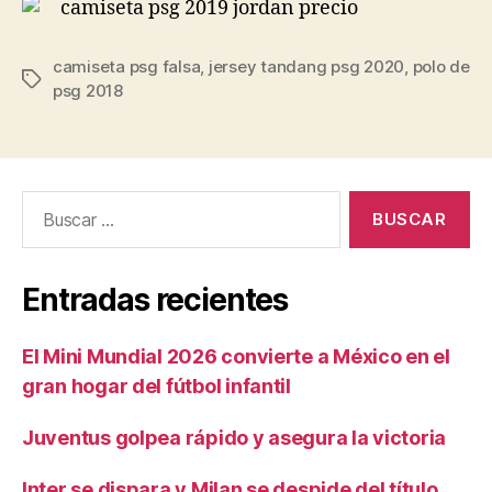
camiseta psg falsa
,
jersey tandang psg 2020
,
polo de
Etiquetas
psg 2018
Buscar:
Entradas recientes
El Mini Mundial 2026 convierte a México en el
gran hogar del fútbol infantil
Juventus golpea rápido y asegura la victoria
Inter se dispara y Milan se despide del título