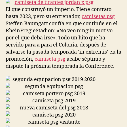
entrada
entrada
El que construyó un imperio. Tiene contrato
hasta 2023, pero su entrenador,
camisetas psg
Steffen Baumgart confía en que continúe en el
RheinEregieStadion: «No veo ningún motivo
por el que deba irse». Todo un hito que ha
servido para a para el Colonia, después de
salvarse la pasada temporada ‘in extremis’ en la
promoción,
camiseta psg
acabe séptimo y
dispute la próxima temporada la Conference.