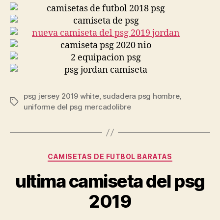
psg jersey 2019 white
,
sudadera psg hombre
,
Etiquetas
uniforme del psg mercadolibre
Categorías
CAMISETAS DE FUTBOL BARATAS
ultima camiseta del psg
2019