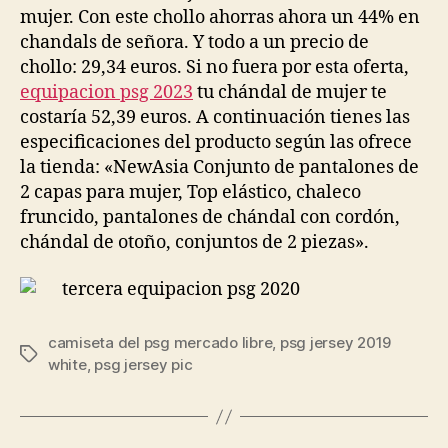
mujer. Con este chollo ahorras ahora un 44% en
chandals de señora. Y todo a un precio de
chollo: 29,34 euros. Si no fuera por esta oferta,
equipacion psg 2023
tu chándal de mujer te
costaría 52,39 euros. A continuación tienes las
especificaciones del producto según las ofrece
la tienda: «NewAsia Conjunto de pantalones de
2 capas para mujer, Top elástico, chaleco
fruncido, pantalones de chándal con cordón,
chándal de otoño, conjuntos de 2 piezas».
camiseta del psg mercado libre
,
psg jersey 2019
Etiquetas
white
,
psg jersey pic