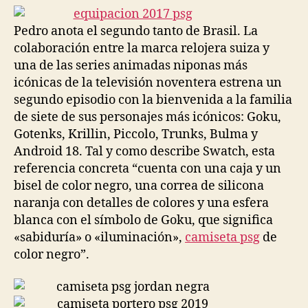
entrada
entrada
Pedro anota el segundo tanto de Brasil. La
colaboración entre la marca relojera suiza y
una de las series animadas niponas más
icónicas de la televisión noventera estrena un
segundo episodio con la bienvenida a la familia
de siete de sus personajes más icónicos: Goku,
Gotenks, Krillin, Piccolo, Trunks, Bulma y
Android 18. Tal y como describe Swatch, esta
referencia concreta “cuenta con una caja y un
bisel de color negro, una correa de silicona
naranja con detalles de colores y una esfera
blanca con el símbolo de Goku, que significa
«sabiduría» o «iluminación»,
camiseta psg
de
color negro”.