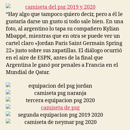
entrada
entrada
“Hay algo que tampoco quiero decir, pero a él le
gustaría darse un gusto si todo sale bien. En una
foto, al argentino lo tapa su compañero Kylian
Mbappé, mientras que en otra se puede ver un
cartel claro «Jordan Paris Saint Germain Spring
22» justo sobre sus zapatillas. El diálogo ocurrió
en el aire de ESPN, antes de la final que
Argentina le ganó por penales a Francia en el
Mundial de Qatar.