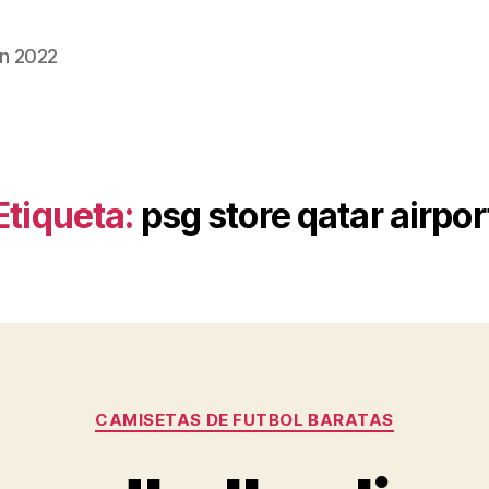
n 2022
Etiqueta:
psg store qatar airpor
Categorías
CAMISETAS DE FUTBOL BARATAS