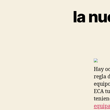
la nu
Hay oc
regla 
equipo
ECA tu
tenien
equipa