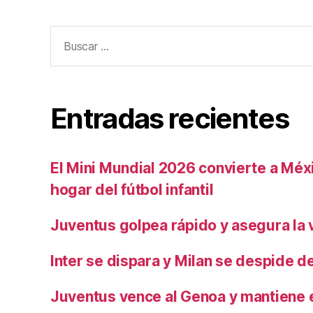
Buscar:
Entradas recientes
El Mini Mundial 2026 convierte a Méxi
hogar del fútbol infantil
Juventus golpea rápido y asegura la v
Inter se dispara y Milan se despide del
Juventus vence al Genoa y mantiene e