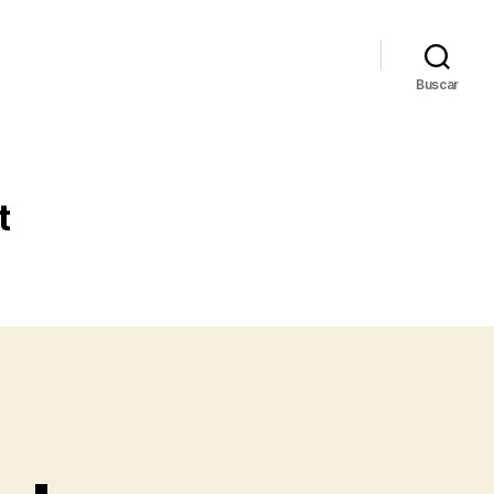
Buscar
t