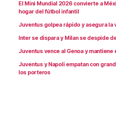
El Mini Mundial 2026 convierte a Méxi
hogar del fútbol infantil
Juventus golpea rápido y asegura la v
Inter se dispara y Milan se despide del
Juventus vence al Genoa y mantiene e
Juventus y Napoli empatan con grand
los porteros