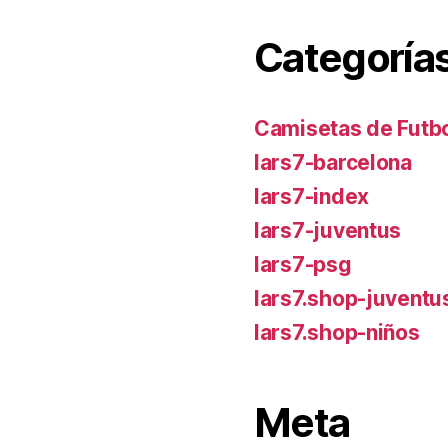
Categoría
Camisetas de Futbo
lars7-barcelona
lars7-index
lars7-juventus
lars7-psg
lars7.shop-juventu
lars7.shop-niños
Meta