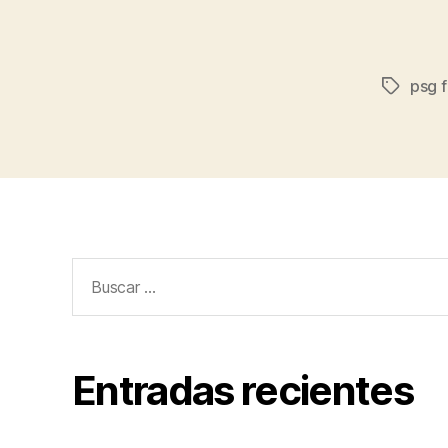
psg 
Etiqueta
Buscar:
Entradas recientes