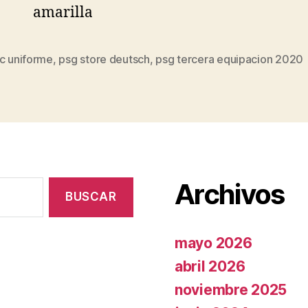
fc uniforme
,
psg store deutsch
,
psg tercera equipacion 2020
s
Archivos
mayo 2026
abril 2026
noviembre 2025