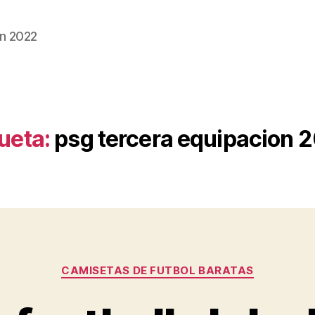
n 2022
ueta:
psg tercera equipacion 
Categorías
CAMISETAS DE FUTBOL BARATAS