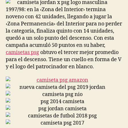
entrada
entrada
1997/98: en la ‹Zona del Interior› termina
noveno con 42 unidades, llegando a jugar la
‹Zona Permanencia› del Interior para no perder
la categoría, finaliza quinto con 14 unidades,
quedó a un solo punto del descenso. Con esta
campaña acumuló 50 puntos en su haber,
camisetas psg
obtuvo el tercer mejor promedio
para el descenso. Tiene un cuello en forma de V
y el logo del patrocinador en blanco.