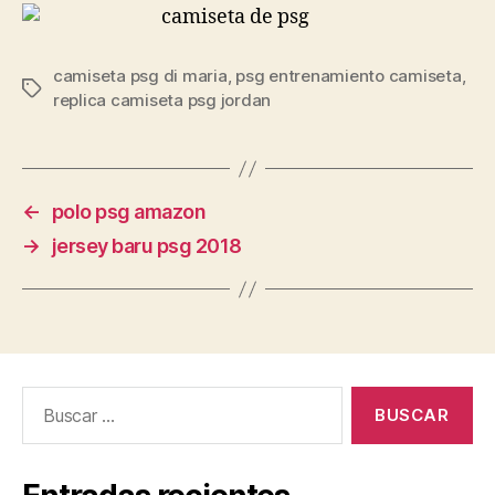
camiseta psg di maria
,
psg entrenamiento camiseta
,
Etiquetas
replica camiseta psg jordan
←
polo psg amazon
→
jersey baru psg 2018
Buscar: